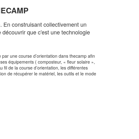
THECAMP
. En construisant collectivement un
de découvrir que c'est une technologie
par une course d’orientation dans thecamp afin
t ses équipements ( composteur, « fleur solaire »,
u fil de la course d’orientation, les différentes
on de récupérer le matériel, les outils et le mode