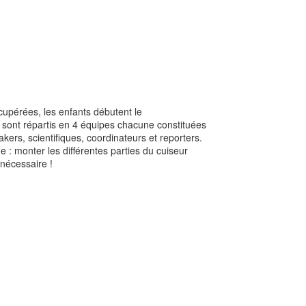
cupérées, les enfants débutent le
sont répartis en 4 équipes chacune constituées
akers, scientifiques, coordinateurs et reporters.
: monter les différentes parties du cuiseur
t nécessaire !