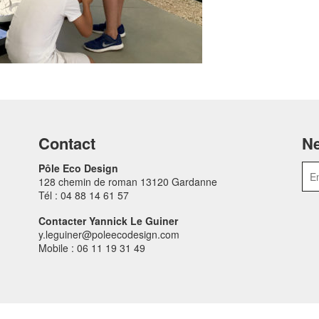
Contact
Ne
Pôle Eco Design
128 chemin de roman 13120 Gardanne
Tél : 04 88 14 61 57
Contacter Yannick Le Guiner
y.leguiner@poleecodesign.com
Mobile : 06 11 19 31 49