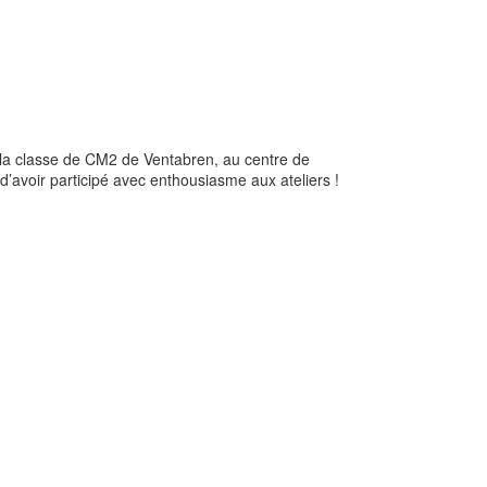
 la classe de CM2 de Ventabren, au centre de
 d’avoir participé avec enthousiasme aux ateliers !