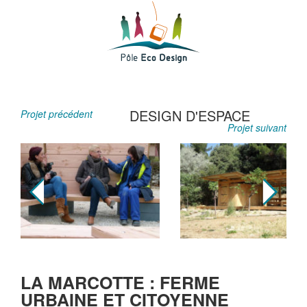
DESIGN D'ESPACE
Projet précédent
Projet suivant
LA MARCOTTE : FERME
URBAINE ET CITOYENNE