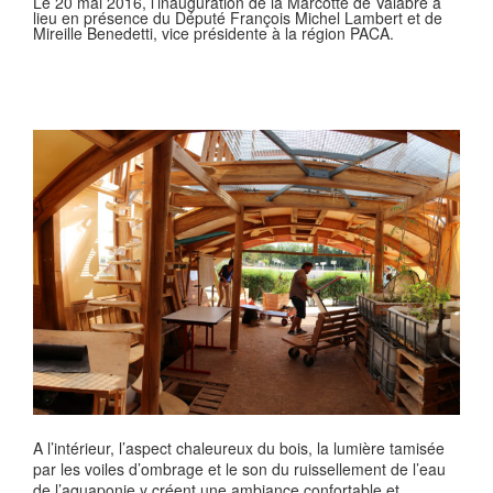
Le 20 mai 2016, l’inauguration de la Marcotte de Valabre a
lieu en présence du Député François Michel Lambert et de
Mireille Benedetti, vice présidente à la région PACA.
A l’intérieur, l’aspect chaleureux du bois, la lumière tamisée
par les voiles d’ombrage et le son du ruissellement de l’eau
de l’aquaponie y créent une ambiance confortable et